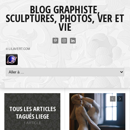
BLOG GRAPHISTE,
SCULPTURES, PHOTOS, VER ET
VIE
© LILAVERT.COM
TOUS LES ARTICLES
TAGUÉS LIEGE
1 ARTICLE