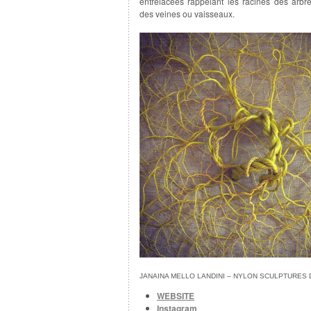
entrelacées rappelant les racines des arbr
des veines ou vaisseaux.
JANAINA MELLO LANDINI – NYLON SCULPTURES 
WEBSITE
Instagram