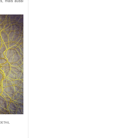
es, mais aussi
DETAIL