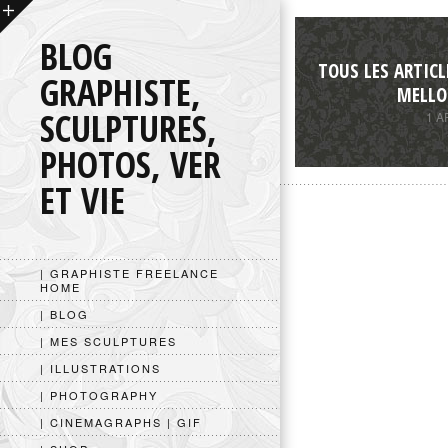
BLOG
TOUS LES ARTICL
GRAPHISTE,
MELLO
SCULPTURES,
1 A
PHOTOS, VER
ET VIE
| GRAPHISTE FREELANCE
HOME
| BLOG
| MES SCULPTURES
| ILLUSTRATIONS
| PHOTOGRAPHY
| CINEMAGRAPHS | GIF