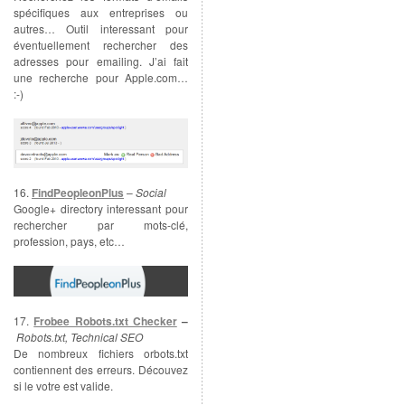
spécifiques aux entreprises ou
autres… Outil interessant pour
éventuellement rechercher des
adresses pour emailing. J’ai fait
une recherche pour Apple.com…
:-)
16.
FindPeopleonPlus
–
Social
Google+ directory interessant pour
rechercher par mots-clé,
profession, pays, etc…
17.
Frobee Robots.txt Checker
–
Robots.txt, Technical SEO
De nombreux fichiers orbots.txt
contiennent des erreurs. Découvez
si le votre est valide.