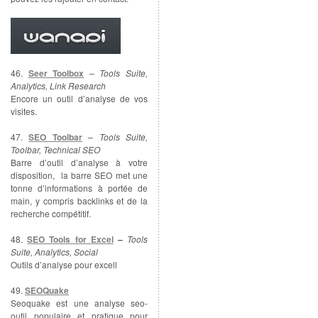
46.
Seer Toolbox
–
Tools Suite,
Analytics, Link Research
Encore un outil d’analyse de vos
visites.
47.
SEO Toolbar
–
Tools Suite,
Toolbar, Technical SEO
Barre d’outil d’analyse à votre
disposition, la barre SEO met une
tonne d’informations à portée de
main, y compris backlinks et de la
recherche compétitif.
48.
SEO Tools for Excel
–
Tools
Suite, Analytics, Social
Outils d’analyse pour excell
49.
SEOQuake
Seoquake est une analyse seo-
outil populaire et pratique pour