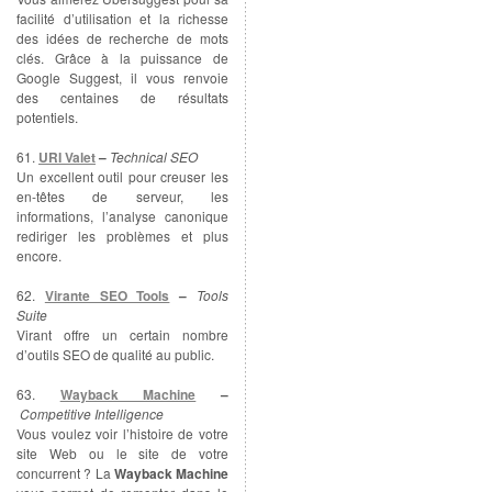
facilité d’utilisation et la richesse
des idées de recherche de mots
clés. Grâce à la puissance de
Google Suggest, il vous renvoie
des centaines de résultats
potentiels.
61.
URI Valet
–
Technical SEO
Un excellent outil pour creuser les
en-têtes de serveur, les
informations, l’analyse canonique
rediriger les problèmes et plus
encore.
62.
Virante SEO Tools
–
Tools
Suite
Virant offre un certain nombre
d’outils SEO de qualité au public.
63.
Wayback Machine
–
Competitive Intelligence
Vous voulez voir l’histoire de votre
site Web ou le site de votre
concurrent ? La
Wayback Machine