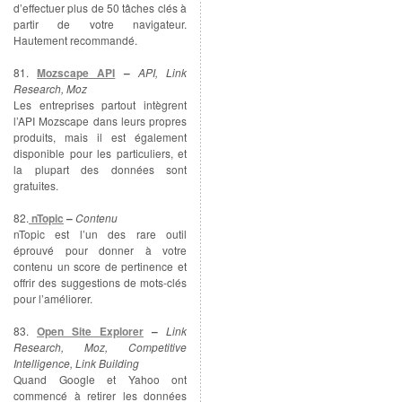
d’effectuer plus de 50 tâches clés à
partir de votre navigateur.
Hautement recommandé.
81.
Mozscape API
–
API, Link
Research, Moz
Les entreprises partout intègrent
l’API Mozscape dans leurs propres
produits, mais il est également
disponible pour les particuliers, et
la plupart des données sont
gratuites.
82.
nTopic
–
Contenu
nTopic est l’un des rare outil
éprouvé pour donner à votre
contenu un score de pertinence et
offrir des suggestions de mots-clés
pour l’améliorer.
83.
Open Site Explorer
–
Link
Research, Moz, Competitive
Intelligence, Link Building
Quand Google et Yahoo ont
commencé à retirer les données