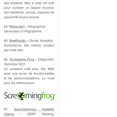
des backlink, Moz a créé cet outil
pour combler un besoin énorme.
Voir backlinks, ancres, mesures de
popularité et plus encore.
84.
Piktochart
–
Infographics
Générateur d’infographies.
85.
RowFeeder
–
Social, Analytics
Surveillance des médias sociaux
par mots-clés.
86.
Screaming Frog
–
Diagnostic,
Technical SEO
Un puissant outil pour site Web
avec une tonne de fonctionnalités
et de personnalisations. Le must
pour les référenceurs.
87.
Searchmetrics Visibility
Charts
–
SERP Tracking,