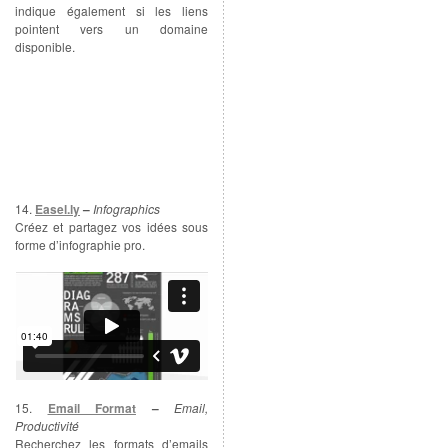
indique également si les liens
pointent vers un domaine
disponible.
14.
Easel.ly
–
Infographics
Créez et partagez vos idées sous
forme d’infographie pro.
15.
Email Format
–
Email,
Productivité
Recherchez les formats d’emails