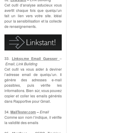
Cet outil d’analyse astucieux vous
avertit chaque fois que quelqu’un
fait un lien vers votre site. Idéal
pour la sensibilisation et la collecte
de renseignements.
33.
Linksy.me Email Guesser
–
Email, Link Building
Cet outil va vous aider à deviner
l’adresse email de quelqu’un. Il
génère des adresses e-mail
possibles, puis vérifie les
informations. Bien sûr, vous pouvez
copier et coller les emails générés
dans Rapportive pour Gmail.
34.
MailTester.com
–
Email
Comme son nom l’indique, il vérifie
la validité des emails