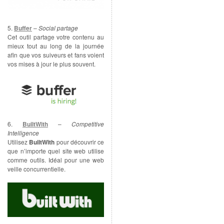
5.
Buffer
–
Social partage
Cet outil partage votre contenu au
mieux tout au long de la journée
afin que vos suiveurs et fans voient
vos mises à jour le plus souvent.
6.
BuiltWith
–
Competitive
Intelligence
Utilisez
BuiltWith
pour découvrir ce
que n’importe quel site web utilise
comme outils. Idéal pour une web
veille concurrentielle.