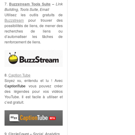
7.
Buzzstream Tools Suite
–
Link
Building, Tools Suite, Email
Utilisez les outils gratuits de
Buzzstream
pour trouver des
possibilités de liens, de mener des
recherches de liens ou
d’automatiser les tâches de
renforcement de liens.
8.
Caption Tube
Soyez vu, entendu et lu ! Avec
CaptionTube
vous pouvez créer
des légendes pour vos vidéos
YouTube. Il est facile à utiliser et
c’est gratuit.
9.
CircleCount
–
Social, Analytics