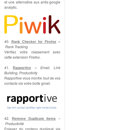
et une alternative aux antis-google
analytic.
40.
Rank Checker for Firefox
–
Rank Tracking
Vérifiez votre classement avec
cette extension Firefox.
41.
Rapportive
–
Email, Link
Building, Productivity
Rapportive vous montre tout de vos
contacts via votre boite gmail.
42.
Remove Duplicate Items
–
Productivité
Enlevez du contenu dupliqué via