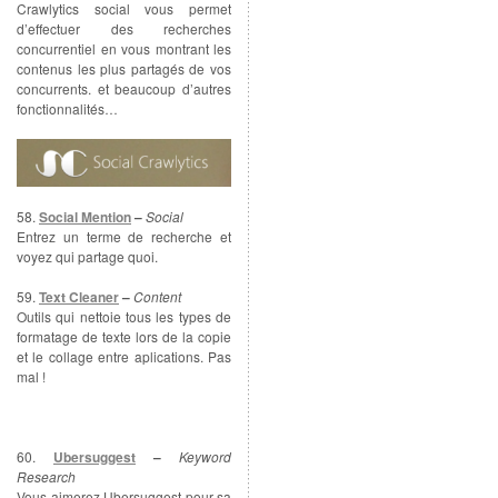
Crawlytics social vous permet
d’effectuer des recherches
concurrentiel en vous montrant les
contenus les plus partagés de vos
concurrents. et beaucoup d’autres
fonctionnalités…
58.
Social Mention
–
Social
Entrez un terme de recherche et
voyez qui partage quoi.
59.
Text Cleaner
–
Content
Outils qui nettoie tous les types de
formatage de texte lors de la copie
et le collage entre aplications. Pas
mal !
60.
Ubersuggest
–
Keyword
Research
Vous aimerez Ubersuggest pour sa