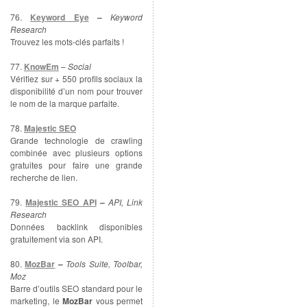
76.
Keyword Eye
–
Keyword
Research
Trouvez les mots-clés parfaits !
77.
KnowEm
–
Social
Vérifiez sur + 550 profils sociaux la
disponibilité d’un nom pour trouver
le nom de la marque parfaite.
78.
Majestic SEO
Grande technologie de crawling
combinée avec plusieurs options
gratuites pour faire une grande
recherche de lien.
79.
Majestic SEO API
–
API, Link
Research
Données backlink disponibles
gratuitement via son API.
80.
MozBar
–
Tools Suite, Toolbar,
Moz
Barre d’outils SEO standard pour le
marketing, le
MozBar
vous permet