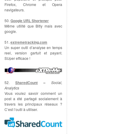
Firefox, Chrome et Opera
navigateurs.
50.
Google URL Shortener
Même utilité que Bitly mais avec
google.
51.
extremetracking.com
Un super outil d’analyse en temps
reel, version gartuit et payant.
SUper efficace !
52.
SharedCount
–
Social,
Analytics
Vous voulez savoir comment un
post a été partagé socialement à
travers les principaux réseaux ?
C’est l’outil à utiliser.