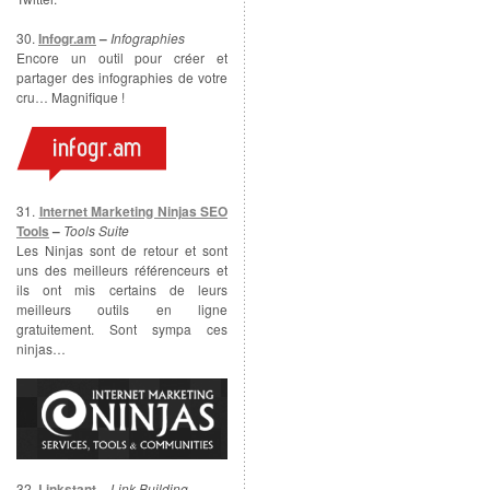
30.
Infogr.am
–
Infographies
Encore un outil pour créer et
partager des infographies de votre
cru… Magnifique !
31.
Internet Marketing Ninjas SEO
Tools
–
Tools Suite
Les Ninjas sont de retour et sont
uns des meilleurs référenceurs et
ils ont mis certains de leurs
meilleurs outils en ligne
gratuitement. Sont sympa ces
ninjas…
32.
Linkstant
–
Link Building