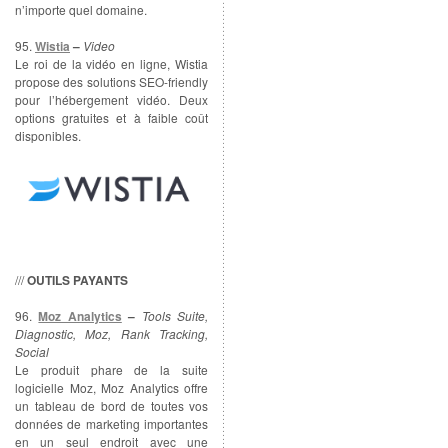
n’importe quel domaine.
95.
Wistia
–
Video
Le roi de la vidéo en ligne, Wistia
propose des solutions SEO-friendly
pour l’hébergement vidéo. Deux
options gratuites et à faible coût
disponibles.
///
OUTILS PAYANTS
96.
Moz Analytics
–
Tools Suite,
Diagnostic, Moz, Rank Tracking,
Social
Le produit phare de la suite
logicielle Moz, Moz Analytics offre
un tableau de bord de toutes vos
données de marketing importantes
en un seul endroit avec une