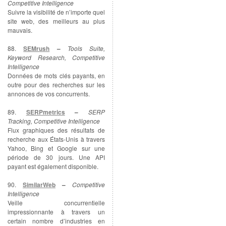
Competitive Intelligence
Suivre la visibilité de n’importe quel
site web, des meilleurs au plus
mauvais.
88.
SEMrush
–
Tools Suite,
Keyword Research, Competitive
Intelligence
Données de mots clés payants, en
outre pour des recherches sur les
annonces de vos concurrents.
89.
SERPmetrics
–
SERP
Tracking, Competitive Intelligence
Flux graphiques des résultats de
recherche aux États-Unis à travers
Yahoo, Bing et Google sur une
période de 30 jours. Une API
payant est également disponible.
90.
SimilarWeb
–
Competitive
Intelligence
Veille concurrentielle
impressionnante à travers un
certain nombre d’industries en