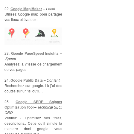
22.
Google Map Maker
–
Local
Utilisez Google map pour partager
vos lieux et évaluez.
23.
Google PageSpeed Insights
–
Speed
Analysez la vitesse de chargement
de vos pages
24.
Google Public Data
–
Content
Recherchez sur google. Là j’ai des
doutes sur un tel outil…
25.
Google SERP Snippet
Optimization Tool
–
Technical SEO,
CRO
Vérifiez / Optimisez vos titres,
descriptions.. Cette outil simule la
maniere dont google vous
annalyse et vous voit.