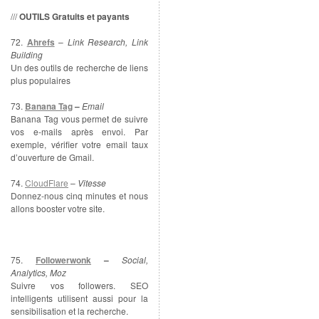
///
OUTILS
Gratuits et payants
72.
Ahrefs
–
Link Research, Link
Building
Un des outils de recherche de liens
plus populaires
73.
Banana Tag
–
Email
Banana Tag vous permet de suivre
vos e-mails après envoi. Par
exemple, vérifier votre email taux
d’ouverture de Gmail.
74.
CloudFlare
–
Vitesse
Donnez-nous cinq minutes et nous
allons booster votre site.
75.
Followerwonk
–
Social,
Analytics, Moz
Suivre vos followers. SEO
intelligents utilisent aussi pour la
sensibilisation et la recherche.