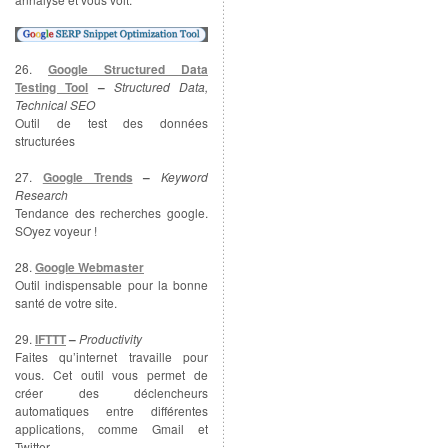
26.
Google Structured Data
Testing Tool
–
Structured Data,
Technical SEO
Outil de test des données
structurées
27.
Google Trends
–
Keyword
Research
Tendance des recherches google.
SOyez voyeur !
28.
Google Webmaster
Outil indispensable pour la bonne
santé de votre site.
29.
IFTTT
–
Productivity
Faites qu’internet travaille pour
vous. Cet outil vous permet de
créer des déclencheurs
automatiques entre différentes
applications, comme Gmail et
Twitter.