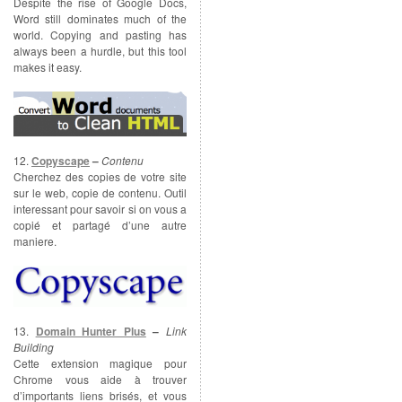
Despite the rise of Google Docs,
Word still dominates much of the
world. Copying and pasting has
always been a hurdle, but this tool
makes it easy.
12.
Copyscape
–
Contenu
Cherchez des copies de votre site
sur le web, copie de contenu. Outil
interessant pour savoir si on vous a
copié et partagé d’une autre
maniere.
13.
Domain Hunter Plus
–
Link
Building
Cette extension magique pour
Chrome vous aide à trouver
d’importants liens brisés, et vous