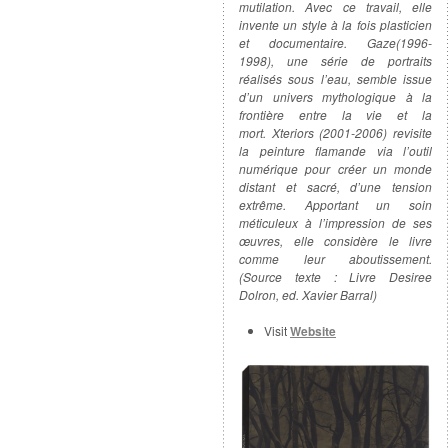
mutilation. Avec ce travail, elle
invente un style à la fois plasticien
et documentaire. Gaze(1996-
1998), une série de portraits
réalisés sous l’eau, semble issue
d’un univers mythologique à la
frontière entre la vie et la
mort. Xteriors (2001-2006) revisite
la peinture flamande via l’outil
numérique pour créer un monde
distant et sacré, d’une tension
extrême. Apportant un soin
méticuleux à l’impression de ses
œuvres, elle considère le livre
comme leur aboutissement.
(Source texte : Livre
Desiree
Dolron, ed. Xavier Barral)
Visit
Website