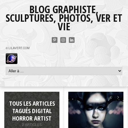
BLOG GRAPHISTE,
SCULPTURES, PHOTOS, VER ET
VIE
© LILAVERT.COM
TOUS LES ARTICLES
TAGUÉS DIGITAL
HORROR ARTIST
2 ARTICLES