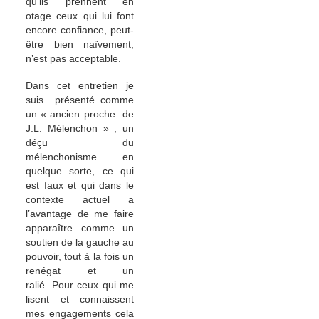
qu’ils prennent en
otage ceux qui lui font
encore confiance, peut-
être bien naïvement,
n’est pas acceptable.
Dans cet entretien je
suis présenté comme
un « ancien proche de
J.L. Mélenchon » , un
déçu du
mélenchonisme en
quelque sorte, ce qui
est faux et qui dans le
contexte actuel a
l’avantage de me faire
apparaître comme un
soutien de la gauche au
pouvoir, tout à la fois un
renégat et un
ralié. Pour ceux qui me
lisent et connaissent
mes engagements cela