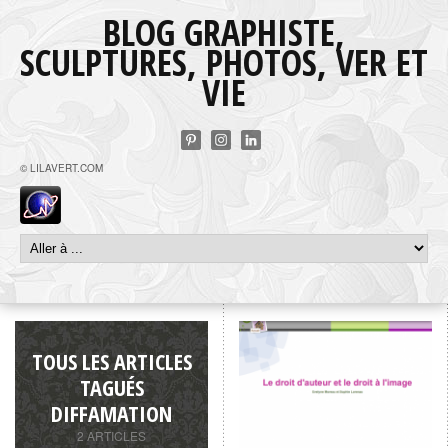
BLOG GRAPHISTE,
SCULPTURES, PHOTOS, VER ET
VIE
© LILAVERT.COM
TOUS LES ARTICLES
TAGUÉS
DIFFAMATION
2 ARTICLES