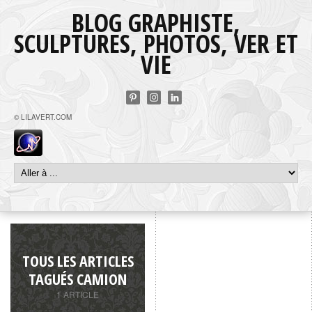
BLOG GRAPHISTE,
SCULPTURES, PHOTOS, VER ET
VIE
© LILAVERT.COM
TOUS LES ARTICLES
TAGUÉS CAMION
1 ARTICLE