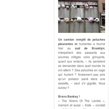
Un camion remplit de peluches
pleurantes et
hurlantes a tourné
hier au
sud de Brooklyn
,
interpellant des passants aux
sourires mitigés voirs grinçants,
quant aux enfants, – ils semblent
se demander dans quel monde ils
ont atterri ? Des peluches en cage
qui hurlent ? finalement pas pire
qu’un poisson pané dans une
assiette, – sauf s’il gigotte. Vous
suivez ?
Bravo Banksy !
« The Sirens Of The Lambs »,
marrant et aussi « triste » constat