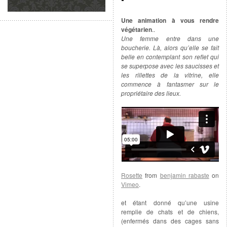
Une animation à vous rendre
végétarien
..
Une femme entre dans une
boucherie. Là, alors qu’elle se fait
belle en contemplant son reflet qui
se superpose avec les saucisses et
les rillettes de la vitrine, elle
commence à fantasmer sur le
propriétaire des lieux.
Rosette
from
benjamin rabaste
on
Vimeo
.
et étant donné qu’une usine
remplie de chats et de chiens,
(enfermés dans des cages sans