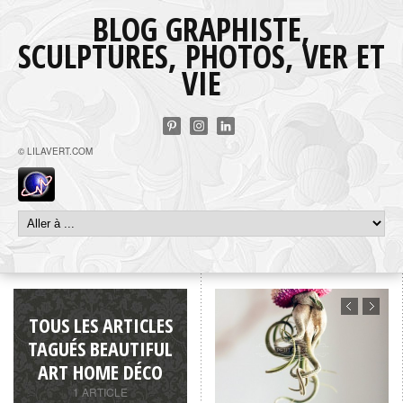
BLOG GRAPHISTE,
SCULPTURES, PHOTOS, VER ET
VIE
© LILAVERT.COM
TOUS LES ARTICLES
TAGUÉS BEAUTIFUL
ART HOME DÉCO
1 ARTICLE