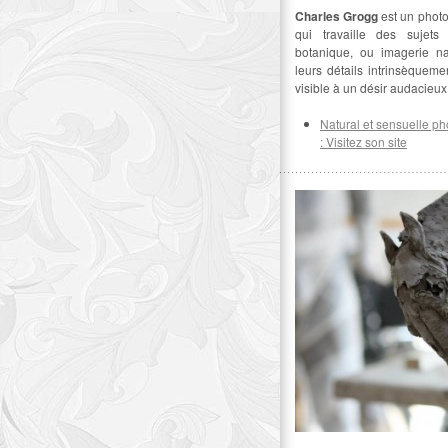
Charles Grogg
est un phot
qui travaille des sujet
botanique, ou imagerie natu
leurs détails intrinsèquem
visible à un désir audacieux
Natural et sensuelle p
: Visitez son site