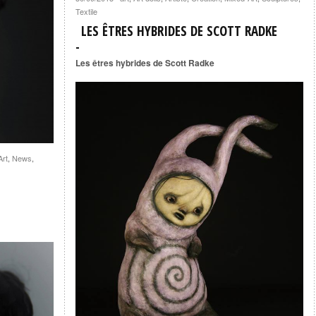
Textile
LES ÊTRES HYBRIDES DE SCOTT RADKE
Les êtres hybrides de Scott Radke
Art
,
News
,