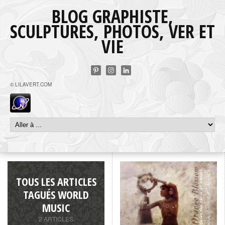
BLOG GRAPHISTE,
SCULPTURES, PHOTOS, VER ET
VIE
© LILAVERT.COM
TOUS LES ARTICLES
TAGUÉS WORLD
MUSIC
2 ARTICLES