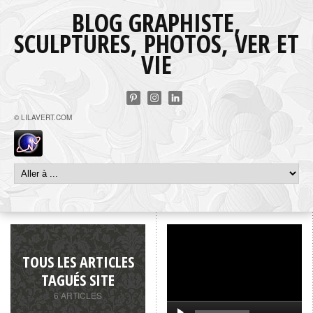
BLOG GRAPHISTE,
SCULPTURES, PHOTOS, VER ET
VIE
© LILAVERT.COM
TOUS LES ARTICLES
TAGUÉS SITE
6 ARTICLES