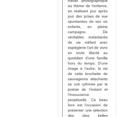
travail photographique
au thème de l’enfance,
en réalisant jour après
jour des prises de vue
spontanées de ses six
enfants, en pleine
campagne. De
véritables instantanés
de vie mêlant avec
espièglerie l’art de vivre
en toute liberté au
quotidien d’une famille
hors du temps. D’une
image à l’autre, la vie
de cette brochette de
sauvageons attachants
se voit rythmée par la
poésie de l’instant et
l’insouciance
perpétuelle. Ce beau
livre est l’occasion de
présenter une sélection
des plus belles