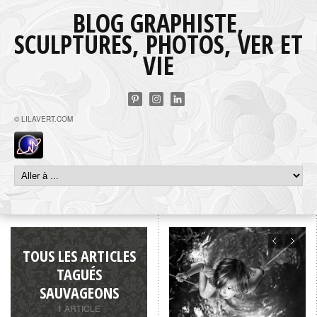
BLOG GRAPHISTE,
SCULPTURES, PHOTOS, VER ET
VIE
© LILAVERT.COM
TOUS LES ARTICLES
TAGUÉS
SAUVAGEONS
1 ARTICLE