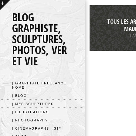
BLOG
TOUS LES AR
GRAPHISTE,
MAUR
SCULPTURES,
1 A
PHOTOS, VER
ET VIE
| GRAPHISTE FREELANCE
HOME
| BLOG
| MES SCULPTURES
| ILLUSTRATIONS
| PHOTOGRAPHY
| CINEMAGRAPHS | GIF