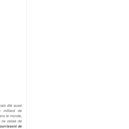
mais été aussi
n milliard de
dans le monde,
e ne cesse de
ourrissent de