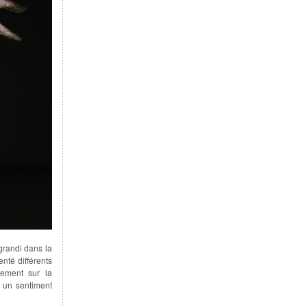
grandi dans la
enté différents
lement sur la
 un sentiment