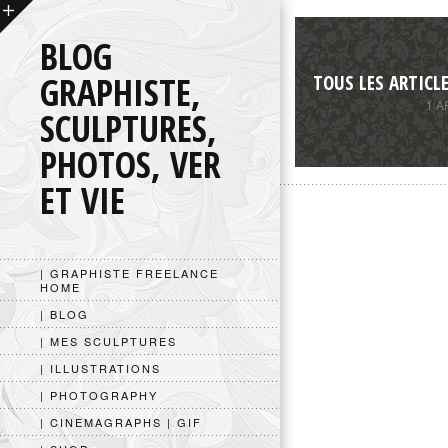
BLOG
GRAPHISTE,
TOUS LES ARTICL
1 A
SCULPTURES,
PHOTOS, VER
ET VIE
| GRAPHISTE FREELANCE
HOME
| BLOG
| MES SCULPTURES
| ILLUSTRATIONS
| PHOTOGRAPHY
| CINEMAGRAPHS | GIF