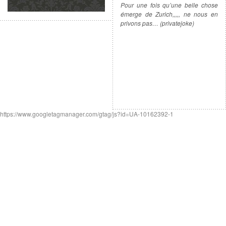
Pour une fois qu’une belle chose
émerge de Zurich,,,,, ne nous en
privons pas… (privatejoke)
https://www.googletagmanager.com/gtag/js?id=UA-10162392-1