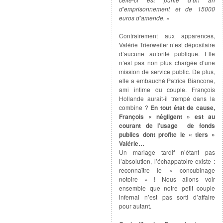
d’emprisonnement et de 15000
euros d’amende. »
Contrairement aux apparences,
Valérie Trierweiler n’est dépositaire
d’aucune autorité publique. Elle
n’est pas non plus chargée d’une
mission de service public. De plus,
elle a embauché Patrice Biancone,
ami intime du couple. François
Hollande aurait-il trempé dans la
combine ?
En tout état de cause,
François « négligent » est au
courant de l’usage de fonds
publics dont profite le « tiers »
Valérie…
Un mariage tardif n’étant pas
l’absolution, l’échappatoire existe :
reconnaître le « concubinage
notoire » ! Nous allons voir
ensemble que notre petit couple
infernal n’est pas sorti d’affaire
pour autant.