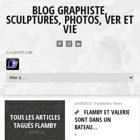
BLOG GRAPHISTE,
SCULPTURES, PHOTOS, VER ET
VIE
© LILAVERT.COM
03/08/2013
Exploitation
,
News
·
FLAMBY ET VALERIE
TOUS LES ARTICLES
SONT DANS UN
TAGUÉS FLAMBY
BATEAU…
1 ARTICLE