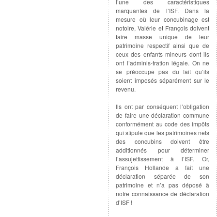
l’une des caractéristiques
marquantes de l’ISF. Dans la
mesure où leur concubinage est
notoire, Valérie et François doivent
faire masse unique de leur
patrimoine respectif ainsi que de
ceux des enfants mineurs dont ils
ont l’adminis-tration légale. On ne
se préoccupe pas du fait qu’ils
soient imposés séparément sur le
revenu.
Ils ont par conséquent l’obligation
de faire une déclaration commune
conformément au code des impôts
qui stipule que les patrimoines nets
des concubins doivent être
additionnés pour déterminer
l’assujettissement à l’ISF. Or,
François Hollande a fait une
déclaration séparée de son
patrimoine et n’a pas déposé à
notre connaissance de déclaration
d’ISF !