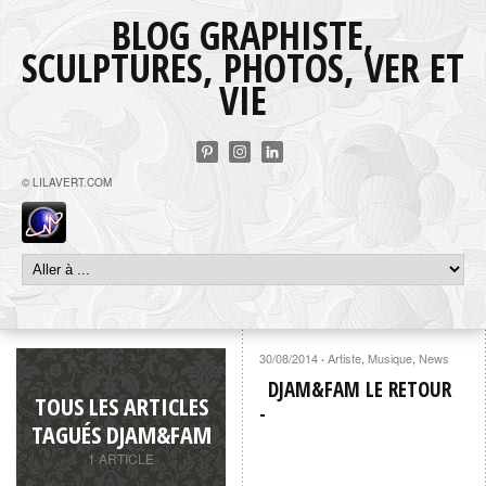
BLOG GRAPHISTE,
SCULPTURES, PHOTOS, VER ET
VIE
© LILAVERT.COM
30/08/2014
Artiste
,
Musique
,
News
·
DJAM&FAM LE RETOUR
TOUS LES ARTICLES
TAGUÉS DJAM&FAM
1 ARTICLE