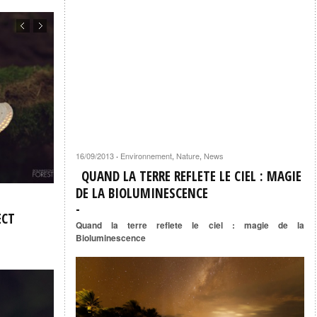
16/09/2013
Environnement
,
Nature
,
News
·
QUAND LA TERRE REFLETE LE CIEL : MAGIE
DE LA BIOLUMINESCENCE
ECT
Quand la terre reflete le ciel : magie de la
Bioluminescence