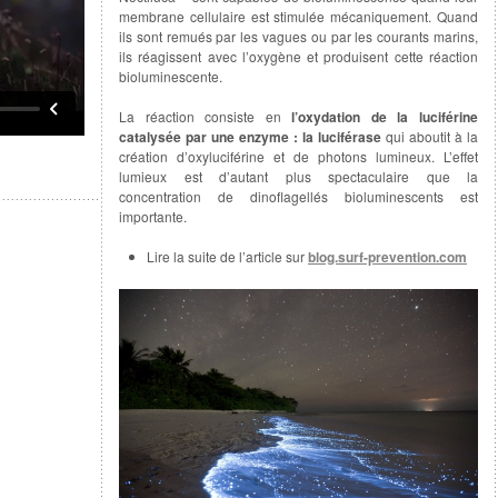
membrane cellulaire est stimulée mécaniquement. Quand
ils sont remués par les vagues ou par les courants marins,
ils réagissent avec l’oxygène et produisent cette réaction
bioluminescente.
La réaction consiste en
l’oxydation de la luciférine
catalysée par une enzyme : la luciférase
qui aboutit à la
création d’oxyluciférine et de photons lumineux. L’effet
lumieux est d’autant plus spectaculaire que la
concentration de dinoflagellés bioluminescents est
importante.
Lire la suite de l’article sur
blog.surf-prevention.com