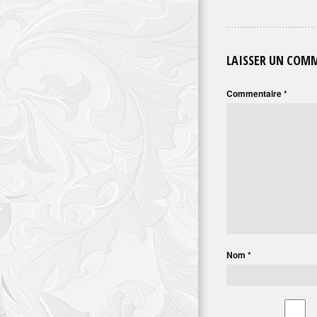
LAISSER UN COM
Commentaire
*
Nom
*