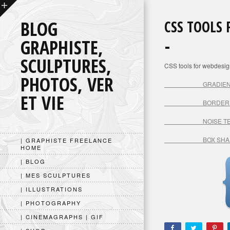
BLOG
CSS TOOLS
GRAPHISTE,
SCULPTURES,
CSS tools for webdesig
PHOTOS, VER
GRADIEN
ET VIE
BORDE
NOISE
BOX 
| GRAPHISTE FREELANCE
HOME
| BLOG
| MES SCULPTURES
| ILLUSTRATIONS
| PHOTOGRAPHY
| CINEMAGRAPHS | GIF