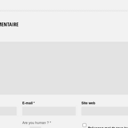
MENTAIRE
E-mail
*
Site web
Are you human ?
*