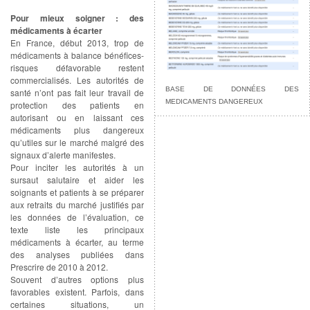
Pour mieux soigner : des
médicaments à écarter
En France, début 2013, trop de
médicaments à balance bénéfices-
risques défavorable restent
commercialisés. Les autorités de
BASE DE DONNÉES DES
santé n’ont pas fait leur travail de
MEDICAMENTS DANGEREUX
protection des patients en
autorisant ou en laissant ces
médicaments plus dangereux
qu’utiles sur le marché malgré des
signaux d’alerte manifestes.
Pour inciter les autorités à un
sursaut salutaire et aider les
soignants et patients à se préparer
aux retraits du marché justifiés par
les données de l’évaluation, ce
texte liste les principaux
médicaments à écarter, au terme
des analyses publiées dans
Prescrire de 2010 à 2012.
Souvent d’autres options plus
favorables existent. Parfois, dans
certaines situations, un