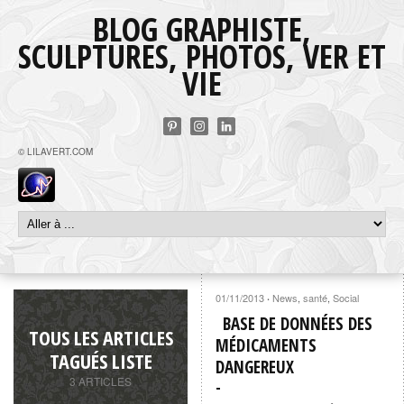
BLOG GRAPHISTE,
SCULPTURES, PHOTOS, VER ET
VIE
© LILAVERT.COM
01/11/2013
News
,
santé
,
Social
·
BASE DE DONNÉES DES
TOUS LES ARTICLES
MÉDICAMENTS
TAGUÉS LISTE
DANGEREUX
3 ARTICLES